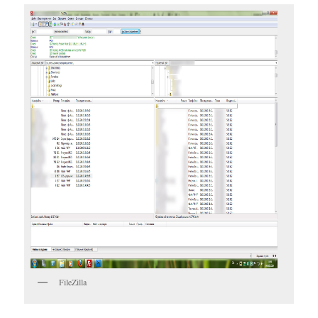
FileZilla