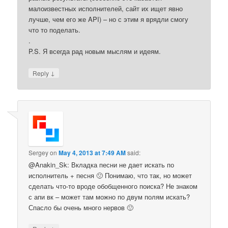
малоизвестных исполнителей, сайт их ищет явно
лучше, чем его же API) – но с этим я врядли смогу
что то поделать.
.
P.S. Я всегда рад новым мыслям и идеям.
↓
Reply
Sergey
on
May 4, 2013 at 7:49 AM
said:
@Anakin_Sk: Вкладка песни не дает искать по
исполнитель + песня 🙁 Понимаю, что так, но может
сделать что-то вроде обобщенного поиска? Не знаком
с апи вк – может там можно по двум полям искать?
Спасло бы очень много нервов 🙂