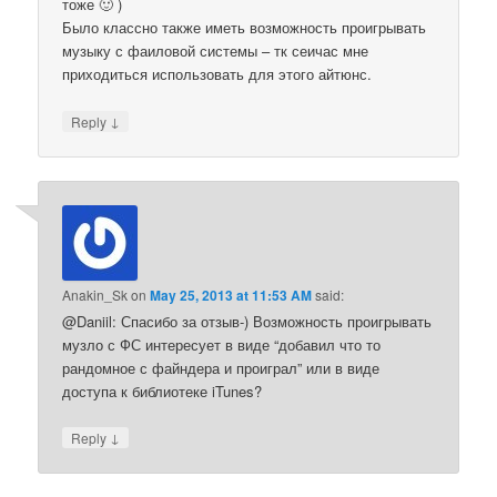
тоже 🙂 )
Было классно также иметь возможность проигрывать
музыку с фаиловой системы – тк сеичас мне
приходиться использовать для этого айтюнс.
↓
Reply
Anakin_Sk
on
May 25, 2013 at 11:53 AM
said:
@Daniil: Спасибо за отзыв-) Возможность проигрывать
музло с ФС интересует в виде “добавил что то
рандомное с файндера и проиграл” или в виде
доступа к библиотеке iTunes?
↓
Reply