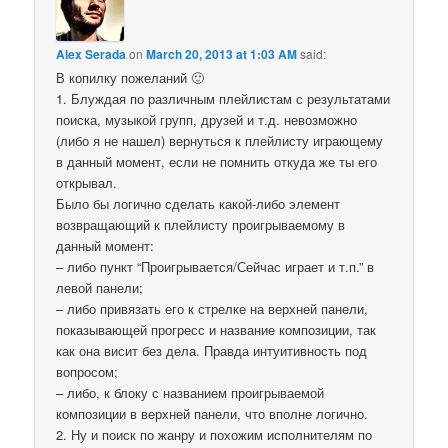
Alex Serada
on
March 20, 2013 at 1:03 AM
said:
В копилку пожеланий 🙂
1. Блуждая по различным плейлистам с результатами
поиска, музыкой групп, друзей и т.д. невозможно
(либо я не нашел) вернуться к плейлисту играющему
в данный момент, если не помнить откуда же ты его
открывал.
Было бы логично сделать какой-либо элемент
возвращающий к плейлисту проигрываемому в
данный момент:
– либо пункт “Проигрывается/Сейчас играет и т.п.” в
левой панели;
– либо привязать его к стрелке на верхней панели,
показывающей прогресс и название композиции, так
как она висит без дела. Правда интуитивность под
вопросом;
– либо, к блоку с названием проигрываемой
композиции в верхней панели, что вполне логично.
2. Ну и поиск по жанру и похожим исполнителям по