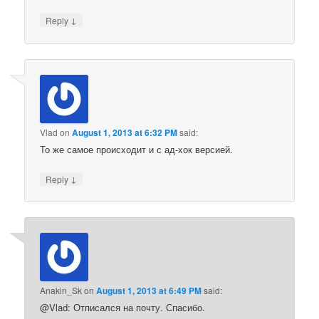
↓
Reply
Vlad
on
August 1, 2013 at 6:32 PM
said:
То же самое происходит и с ад-хок версией.
↓
Reply
Anakin_Sk
on
August 1, 2013 at 6:49 PM
said:
@Vlad: Отписался на почту. Спасибо.