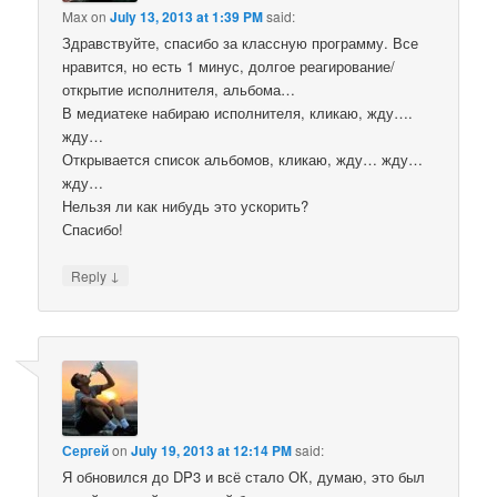
Max
on
July 13, 2013 at 1:39 PM
said:
Здравствуйте, спасибо за классную программу. Все
нравится, но есть 1 минус, долгое реагирование/
открытие исполнителя, альбома…
В медиатеке набираю исполнителя, кликаю, жду….
жду…
Открывается список альбомов, кликаю, жду… жду…
жду…
Нельзя ли как нибудь это ускорить?
Спасибо!
↓
Reply
Сергей
on
July 19, 2013 at 12:14 PM
said:
Я обновился до DP3 и всё стало ОК, думаю, это был