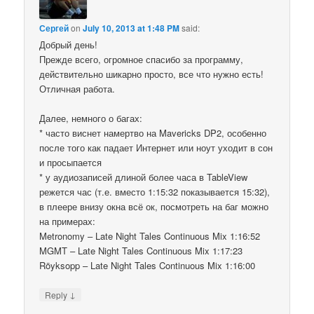
Сергей
on
July 10, 2013 at 1:48 PM
said:
Добрый день!
Прежде всего, огромное спасибо за программу,
действительно шикарно просто, все что нужно есть!
Отличная работа.
Далее, немного о багах:
* часто виснет намертво на Mavericks DP2, особенно
после того как падает Интернет или ноут уходит в сон
и просыпается
* у аудиозаписей длиной более часа в TableView
режется час (т.е. вместо 1:15:32 показывается 15:32),
в плеере внизу окна всё ок, посмотреть на баг можно
на примерах:
Metronomy – Late Night Tales Continuous Mix 1:16:52
MGMT – Late Night Tales Continuous Mix 1:17:23
Röyksopp – Late Night Tales Continuous Mix 1:16:00
↓
Reply