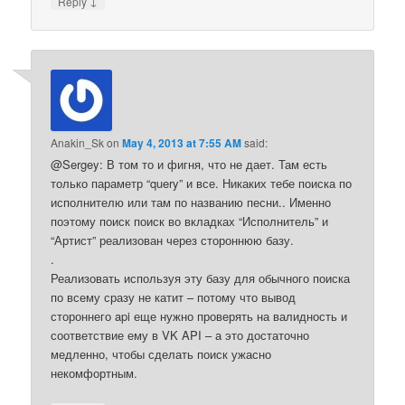
↓
Reply
Anakin_Sk
on
May 4, 2013 at 7:55 AM
said:
@Sergey: В том то и фигня, что не дает. Там есть
только параметр “query” и все. Никаких тебе поиска по
исполнителю или там по названию песни.. Именно
поэтому поиск поиск во вкладках “Исполнитель” и
“Артист” реализован через стороннюю базу.
.
Реализовать используя эту базу для обычного поиска
по всему сразу не катит – потому что вывод
стороннего api еще нужно проверять на валидность и
соответствие ему в VK API – а это достаточно
медленно, чтобы сделать поиск ужасно
некомфортным.