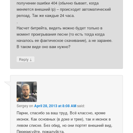
получении ошибки 404 (обычно бывает, когда
меняется внешний ip) – происходит автоматический
релоад. Так же каждые 24 часа.
.
Насчет битрейта, видеть можно будет только в
момент проигрывания песни (то есть тогда когда
началось ее фактическое скачивание), а не заранее.
В таком виде оно вам нужно?
↓
Reply
Sergey
on
April 28, 2013 at 8:08 AM
said:
Парни, спасибо за ваш труд. Всё классно, кроме
иконок. Как основных (в доке и трее), так и иконок в
левом списке. Без обид, но они портят внешний вид.
Перерисуйте, пожалуйста.