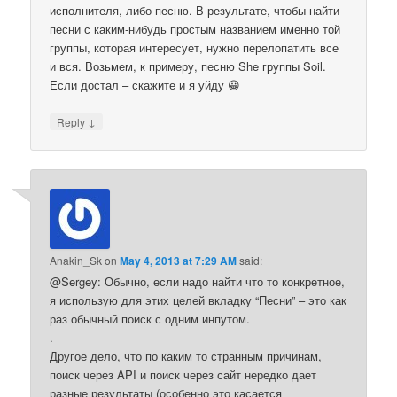
исполнителя, либо песню. В результате, чтобы найти
песни с каким-нибудь простым названием именно той
группы, которая интересует, нужно перелопатить все
и вся. Возьмем, к примеру, песню She группы Soil.
Если достал – скажите и я уйду 😀
↓
Reply
Anakin_Sk
on
May 4, 2013 at 7:29 AM
said:
@Sergey: Обычно, если надо найти что то конкретное,
я использую для этих целей вкладку “Песни” – это как
раз обычный поиск с одним инпутом.
.
Другое дело, что по каким то странным причинам,
поиск через API и поиск через сайт нередко дает
разные результаты (особенно это касается