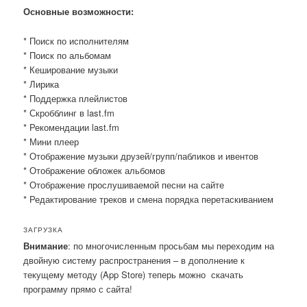
Основные возможности:
* Поиск по исполнителям
* Поиск по альбомам
* Кеширование музыки
* Лирика
* Поддержка плейлистов
* Скробблинг в last.fm
* Рекомендации last.fm
* Мини плеер
* Отображение музыки друзей/групп/пабликов и ивентов
* Отображение обложек альбомов
* Отображение прослушиваемой песни на сайте
* Редактирование треков и смена порядка перетаскиванием
ЗАГРУЗКА
Внимание
: по многочисленным просьбам мы переходим на
двойную систему распространения – в дополнение к
текущему методу (App Store) теперь можно скачать
программу прямо с сайта!