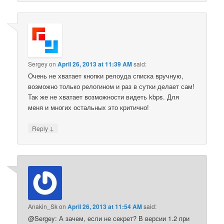
Sergey
on
April 26, 2013 at 11:39 AM
said:
Очень не хватает кнопки релоуда списка вручную,
возможно только релогином и раз в сутки делает сам!
Так же не хватает возможности видеть kbps. Для
меня и многих остальных это критично!
↓
Reply
Anakin_Sk
on
April 26, 2013 at 11:54 AM
said:
@Sergey: А зачем, если не секрет? В версии 1.2 при