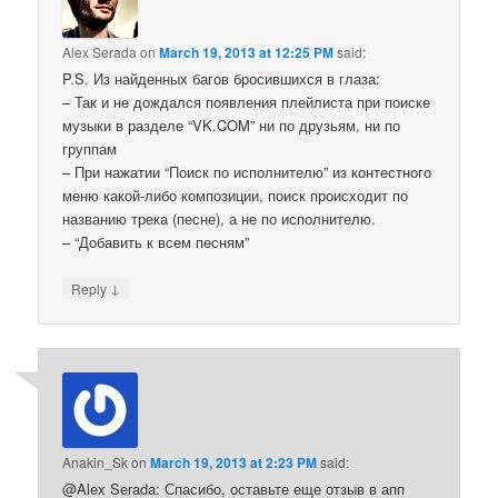
Alex Serada
on
March 19, 2013 at 12:25 PM
said:
P.S. Из найденных багов бросившихся в глаза:
– Так и не дождался появления плейлиста при поиске
музыки в разделе “VK.COM” ни по друзьям, ни по
группам
– При нажатии “Поиск по исполнителю” из контестного
меню какой-либо композиции, поиск происходит по
названию трека (песне), а не по исполнителю.
– “Добавить к всем песням”
↓
Reply
Anakin_Sk
on
March 19, 2013 at 2:23 PM
said:
@Alex Serada: Спасибо, оставьте еще отзыв в апп