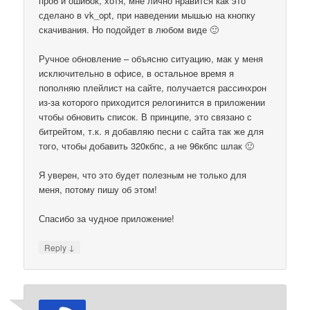
проб и ошибок, хотя, мне лично нравится как это
сделано в vk_opt, при наведении мышью на кнопку
скачивания. Но подойдет в любом виде 🙂
Ручное обновление – объясню ситуацию, мак у меня
исключительно в офисе, в остальное время я
пополняю плейлист на сайте, получается рассинхрон
из-за которого приходится релогинится в приложении
чтобы обновить список. В принципе, это связано с
битрейтом, т.к. я добавляю песни с сайта так же для
того, чтобы добавить 320кбпс, а не 96кбпс шлак 🙂
Я уверен, что это будет полезным не только для
меня, потому пишу об этом!
Спасибо за чудное приложение!
↓
Reply