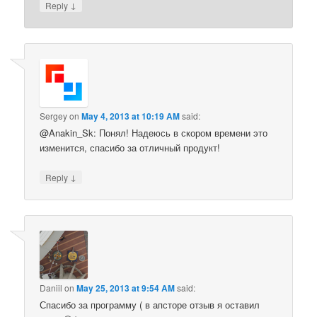
↓
Reply
Sergey
on
May 4, 2013 at 10:19 AM
said:
@Anakin_Sk: Понял! Надеюсь в скором времени это
изменится, спасибо за отличный продукт!
↓
Reply
Daniil
on
May 25, 2013 at 9:54 AM
said:
Спасибо за программу ( в апсторе отзыв я оставил