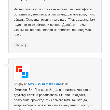
Иконки элементов списка — можно сами метафоры
оставить и увеличить, а рамки квадратные вокруг них
убрать. Основная иконка тоже на от***сь сделана Там
надо что-то объёмное и сочное. Давайте, чтобы
иконки как во всех классных приложениях под Mac
были.
↓
Reply
Sergey
on
May 3, 2013 at 9:43 AM
said:
@Anakin_Sk: Про битрейт да, я понимаю, что это по
другому сложно реализовать т.к. апи не отдает,
получение происходит из самого мп3, так что да,
тогда выбирать можно из списка найденного метдомо