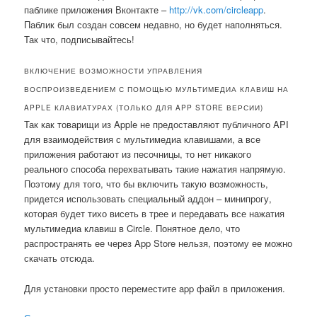
паблике приложения Вконтакте –
http://vk.com/circleapp
.
Паблик был создан совсем недавно, но будет наполняться.
Так что, подписывайтесь!
ВКЛЮЧЕНИЕ ВОЗМОЖНОСТИ УПРАВЛЕНИЯ
ВОСПРОИЗВЕДЕНИЕМ С ПОМОЩЬЮ МУЛЬТИМЕДИА КЛАВИШ НА
APPLE КЛАВИАТУРАХ (ТОЛЬКО ДЛЯ APP STORE ВЕРСИИ)
Так как товарищи из Apple не предоставляют публичного API
для взаимодействия с мультимедиа клавишами, а все
приложения работают из песочницы, то нет никакого
реального способа перехватывать такие нажатия напрямую.
Поэтому для того, что бы включить такую возможность,
придется использовать специальный аддон – минипрогу,
которая будет тихо висеть в трее и передавать все нажатия
мультимедиа клавиш в Circle. Понятное дело, что
распространять ее через App Store нельзя, поэтому ее можно
скачать отсюда.
Для установки просто переместите app файл в приложения.