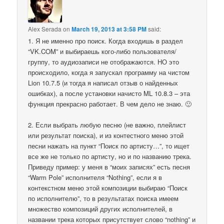
Alex Serada
on
March 19, 2013 at 3:58 PM
said:
1. Я не именно про поиск. Когда входишь в раздел
“VK.COM” и выбираешь кого-либо пользователя/
группу, то аудиозаписи не отображаются. НО это
происходило, когда я запускал программу на чистом
Lion 10.7.5 (и тогда я написал отзыв о найденных
ошибках), а после установки начисто ML 10.8.3 – эта
функция прекрасно работает. В чем дело не знаю. 🙂
2. Если выбрать любую песню (не важно, плейлист
или результат поиска), и из контестного меню этой
песни нажать на пункт “Поиск по артисту…”, то ищет
все же не только по артисту, но и по названию трека.
Приведу пример: у меня в “моих записях” есть песня
“Warm Pole” исполнителя “Nothing”, если я в
контекстном меню этой композиции выбираю “Поиск
по исполнителю”, то в результатах поиска имеем
множество композиций других исполнителей, в
названии трека которых присутствует слово “nothing” и