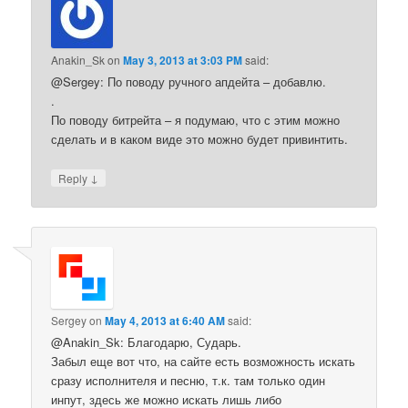
Anakin_Sk
on
May 3, 2013 at 3:03 PM
said:
@Sergey: По поводу ручного апдейта – добавлю.
.
По поводу битрейта – я подумаю, что с этим можно
сделать и в каком виде это можно будет привинтить.
↓
Reply
Sergey
on
May 4, 2013 at 6:40 AM
said:
@Anakin_Sk: Благодарю, Сударь.
Забыл еще вот что, на сайте есть возможность искать
сразу исполнителя и песню, т.к. там только один
инпут, здесь же можно искать лишь либо