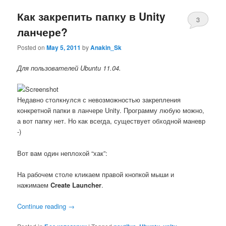
Как закрепить папку в Unity
3
ланчере?
Posted on
May 5, 2011
by
Anakin_Sk
Для пользователей Ubuntu 11.04.
Недавно столкнулся с невозможностью закрепления
конкретной папки в ланчере Unity. Программу любую можно,
а вот папку нет. Но как всегда, существует обходной маневр
-)
Вот вам один неплохой “хак”:
На рабочем столе кликаем правой кнопкой мыши и
нажимаем
Create Launcher
.
Continue reading
→