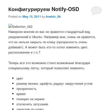
Конфигурируем Notify-OSD
Posted on
May 15, 2011
by
Anakin_Sk
Наверное многим из вас не нравится стандартный вид
уведомлений в Ubuntu. Например мне, очень не нравится,
что их нельзя закрыть по клику (прозрачность очень
добивает). А может быть кто-то хотел изменить цвет,
расположение и т.п.?
Теперь все это возможно стало возможным благодаря
специальному патчу, который позволяет изменять:
цвет
размер иконки, шрифта, радиус закругления углов
прозрачность
время
позицию на экране
отключить затухание
закрытие по клику