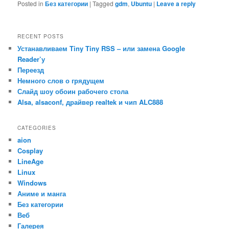
Posted in
Без категории
|
Tagged
gdm
,
Ubuntu
|
Leave a reply
RECENT POSTS
Устанавливаем Tiny Tiny RSS – или замена Google
Reader’у
Переезд
Немного слов о грядущем
Слайд шоу обоин рабочего стола
Alsa, alsaconf, драйвер realtek и чип ALC888
CATEGORIES
aion
Cosplay
LineAge
Linux
Windows
Аниме и манга
Без категории
Веб
Галерея