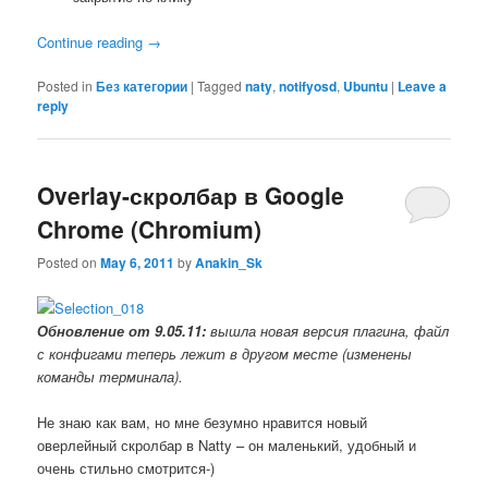
Continue reading
→
Posted in
Без категории
|
Tagged
naty
,
notifyosd
,
Ubuntu
|
Leave a
reply
Overlay-скролбар в Google
Chrome (Chromium)
Posted on
May 6, 2011
by
Anakin_Sk
Обновление от 9.05.11:
вышла новая версия плагина, файл
с конфигами теперь лежит в другом месте (изменены
команды терминала).
Не знаю как вам, но мне безумно нравится новый
оверлейный скролбар в Natty – он маленький, удобный и
очень стильно смотрится-)