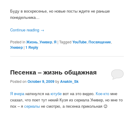
Буду в воскресенье, но новые посты ждите не раньше
понедельника…
Continue reading
→
Posted in
Жизнь
,
Универ
,
Я
|
Tagged
YouTube
,
Посвящение
,
Универ
|
1
Reply
Песенка – жизнь общажная
Posted on
October 9, 2009
by
Anakin_Sk
Я вчера
наткнулся на
ютубе
вот на это видео.
Кое-кто
мне
сказал, что поет тут некий Кузя из сериала Универ, но мне то
пох – я
сериалы
не смотрю, а песенка прикольная 😉