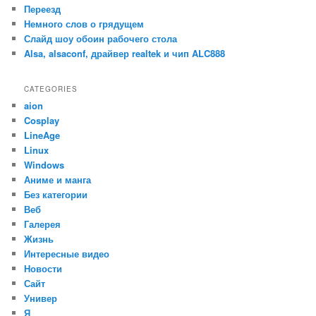
Переезд
Немного слов о грядущем
Слайд шоу обоин рабочего стола
Alsa, alsaconf, драйвер realtek и чип ALC888
CATEGORIES
aion
Cosplay
LineAge
Linux
Windows
Аниме и манга
Без категории
Веб
Галерея
Жизнь
Интересные видео
Новости
Сайт
Универ
Я