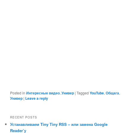
Posted in
Интересные видео
,
Универ
|
Tagged
YouTube
,
Общага
,
Универ
|
Leave a reply
RECENT POSTS
Устанавливаем Tiny Tiny RSS – или замена Google
Reader’у