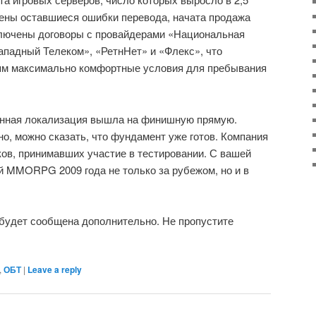
лены оставшиеся ошибки перевода, начата продажа
аключены договоры с провайдерами «Национальная
ападный Телеком», «РетнНет» и «Флекс», что
ям максимально комфортные условия для пребывания
енная локализация вышла на финишную прямую.
но, можно сказать, что фундамент уже готов. Компания
оков, принимавших участие в тестировании. С вашей
 MMORPG 2009 года не только за рубежом, но и в
 будет сообщена дополнительно. Не пропустите
,
ОБТ
|
Leave a reply