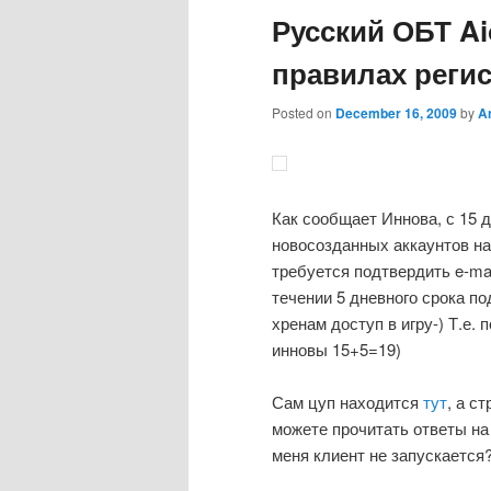
Русский ОБТ Ai
правилах реги
Posted on
December 16, 2009
by
A
Как сообщает Иннова, с 15 
новосозданных аккаунтов на 
требуется подтвердить e-ma
течении 5 дневного срока под
хренам доступ в игру-) Т.е. 
инновы 15+5=19)
Сам цуп находится
тут
, а с
можете прочитать ответы на
меня клиент не запускается