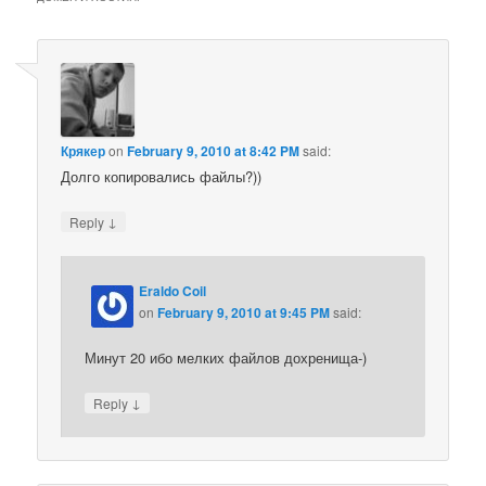
Крякер
on
February 9, 2010 at 8:42 PM
said:
Долго копировались файлы?))
↓
Reply
Eraldo Coil
on
February 9, 2010 at 9:45 PM
said:
Минут 20 ибо мелких файлов дохренища-)
↓
Reply