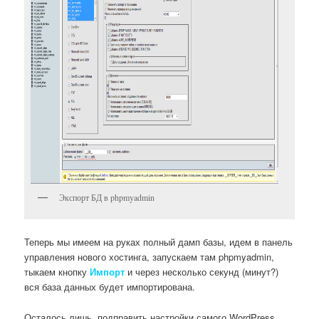
Экспорт БД в phpmyadmin
Теперь мы имеем на руках полный дамп базы, идем в панель
управления нового хостинга, запускаем там phpmyadmin,
тыкаем кнопку
Импорт
и через несколько секунд (минут?)
вся база данных будет импортирована.
Осталось лишь, подправить настройки самого WordPress,