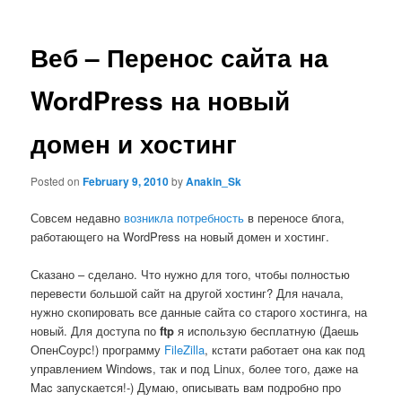
Веб – Перенос сайта на
WordPress на новый
домен и хостинг
Posted on
February 9, 2010
by
Anakin_Sk
Совсем недавно
возникла потребность
в переносе блога,
работающего на WordPress на новый домен и хостинг.
Сказано – сделано. Что нужно для того, чтобы полностью
перевести большой сайт на другой хостинг? Для начала,
нужно скопировать все данные сайта со старого хостинга, на
новый. Для доступа по
ftp
я использую бесплатную (Даешь
ОпенСоурс!) программу
FileZilla
, кстати работает она как под
управлением Windows, так и под Linux, более того, даже на
Mac запускается!-) Думаю, описывать вам подробно про