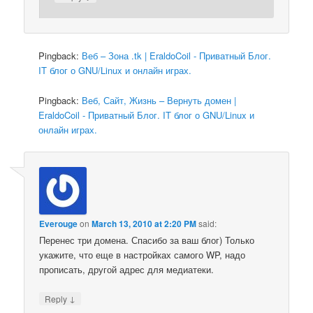
Pingback:
Веб – Зона .tk | EraldoCoil - Приватный Блог.
IT блог о GNU/Linux и онлайн играх.
Pingback:
Веб, Сайт, Жизнь – Вернуть домен |
EraldoCoil - Приватный Блог. IT блог о GNU/Linux и
онлайн играх.
Everouge
on
March 13, 2010 at 2:20 PM
said:
Перенес три домена. Спасибо за ваш блог) Только
укажите, что еще в настройках самого WP, надо
прописать, другой адрес для медиатеки.
↓
Reply