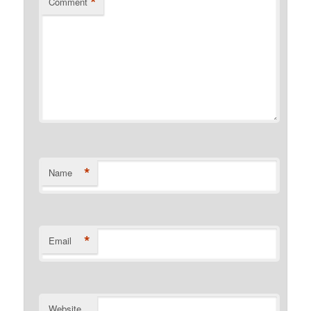
*
Comment
*
Name
*
Email
Website