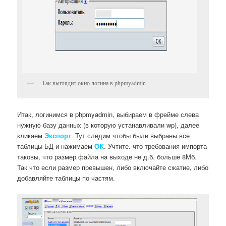
Так выглядит окно логина в phpmyadmin
Итак, логинимся в phpmyadmin, выбираем в фрейме слева
нужную базу данных (в которую устанавливали wp), далее
кликаем
Экспорт
. Тут следим чтобы были выбраны все
таблицы БД и нажимаем
OK
. Учтите. что требования импорта
таковы, что размер файла на выходе не д.б. больше 8Мб.
Так что если размер превышен, либо включайте сжатие, либо
добавляйте таблицы по частям.