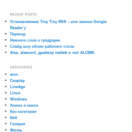
RECENT POSTS
Устанавливаем Tiny Tiny RSS – или замена Google
Reader’у
Переезд
Немного слов о грядущем
Слайд шоу обоин рабочего стола
Alsa, alsaconf, драйвер realtek и чип ALC888
CATEGORIES
aion
Cosplay
LineAge
Linux
Windows
Аниме и манга
Без категории
Веб
Галерея
Жизнь