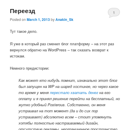
Переезд
1
Posted on
March 1, 2013
by
Anakin_Sk
Тут такое дело.
Я уже в который раз сменил блог платформу – на этот раз
вернулся обратно на WordPress – так сказать возврат к
истокам.
Немного предистории:
Как может кто нибудь помнит, изначально этот блог
был запущен на WP на шаред хостинге, но через какое
то время у меня
перестало хватать денег
на его
оплату и я принял решение перейти на бесплатный, но
жутко удобный Posterous. Собственно, он меня
устраивал на тот момент (да и до сих пор
устраивает) абсолютно всем – стоит упомянуть
хотябы полностью настраиваемый дизайн,
отсутствие рекламы, неограниченное пространство