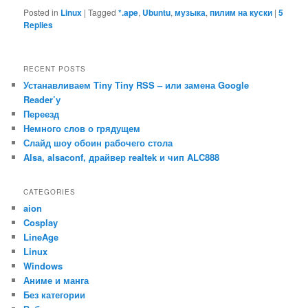
Posted in
Linux
|
Tagged
*.ape
,
Ubuntu
,
музыка
,
пилим на куски
|
5
Replies
RECENT POSTS
Устанавливаем Tiny Tiny RSS – или замена Google
Reader’у
Переезд
Немного слов о грядущем
Слайд шоу обоин рабочего стола
Alsa, alsaconf, драйвер realtek и чип ALC888
CATEGORIES
aion
Cosplay
LineAge
Linux
Windows
Аниме и манга
Без категории