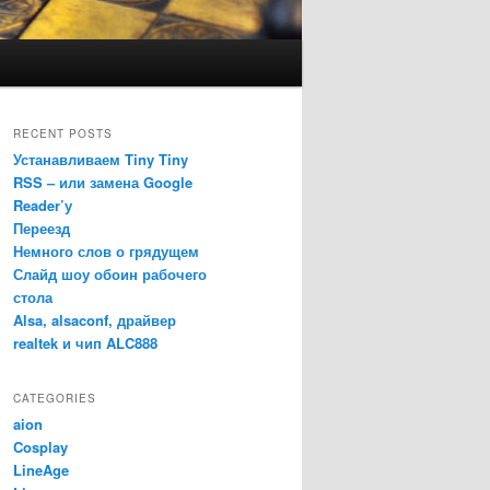
RECENT POSTS
Устанавливаем Tiny Tiny
RSS – или замена Google
Reader’у
Переезд
Немного слов о грядущем
Слайд шоу обоин рабочего
стола
Alsa, alsaconf, драйвер
realtek и чип ALC888
CATEGORIES
aion
Cosplay
LineAge