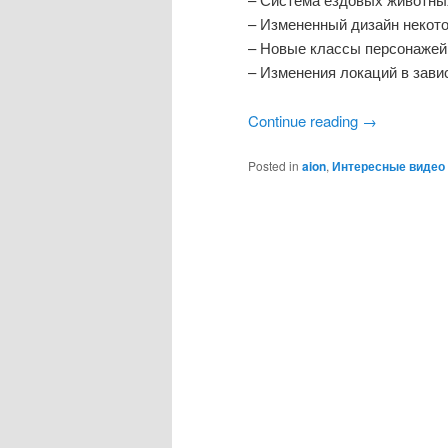
– Измененный дизайн некот
– Новые классы персонажей
– Изменения локаций в зави
Continue reading
→
Posted in
aion
,
Интересные видео