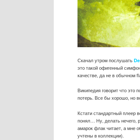
Скачал утром послушать
De
это такой офигенный симфони
качестве, да не в обычном fl
Википедия говорит что это п
потерь. Все бы хорошо, но в
Кстати стандартный плеер во
понял… Ну, делать нечего, р
амарок флак читает, а мне 
учтены в коллекции).