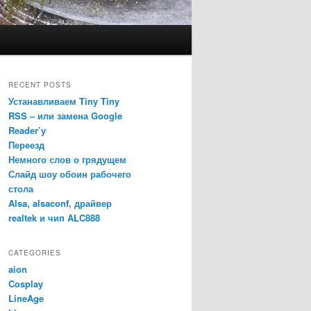
RECENT POSTS
Устанавливаем Tiny Tiny
RSS – или замена Google
Reader’у
Переезд
Немного слов о грядущем
Слайд шоу обоин рабочего
стола
Alsa, alsaconf, драйвер
realtek и чип ALC888
CATEGORIES
aion
Cosplay
LineAge