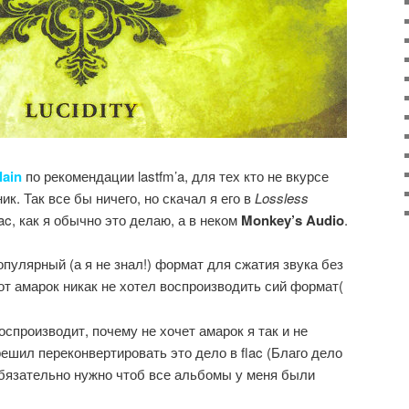
lain
по рекомендации lastfm’a, для тех кто не вкурсе
к. Так все бы ничего, но скачал я его в
Lossless
ac, как я обычно это делаю, а в неком
Monkey’s Audio
.
опулярный (а я не знал!) формат для сжатия звука без
от амарок никак не хотел воспроизводить сий формат(
спроизводит, почему не хочет амарок я так и не
ешил переконвертировать это дело в flac (Благо дело
обязательно нужно чтоб все альбомы у меня были