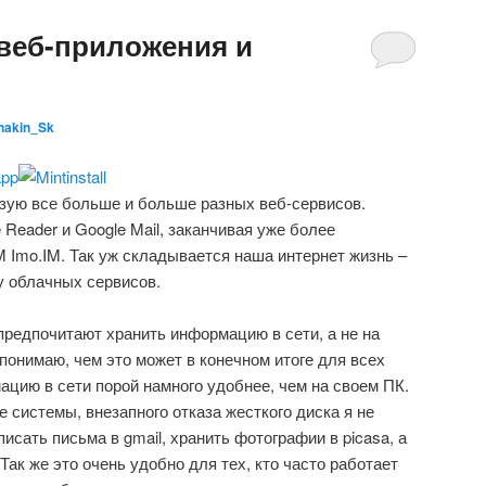
 веб-приложения и
nakin_Sk
зую все больше и больше разных веб-сервисов.
Reader и Google Mail, заканчивая уже более
M Imo.IM. Так уж складывается наша интернет жизнь –
у облачных сервисов.
редпочитают хранить информацию в сети, а не на
понимаю, чем это может в конечном итоге для всех
ацию в сети порой намного удобнее, чем на своем ПК.
 системы, внезапного отказа жесткого диска я не
исать письма в gmail, хранить фотографии в picasa, а
. Так же это очень удобно для тех, кто часто работает