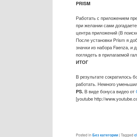
PRISM
Работать с приложением пре
при желании сами догадаете
центра приложений (В поиске
После установки Prism я до
значки из набора Faenza, и 
поглядеть в прилагаемой гал
ИТОГ
В результате сократилось б
работать. Немного уменьшил
PS.
В виде бонуса видео от
[youtube http://www.youtube
Posted in
Без категории
|
Tagged
c