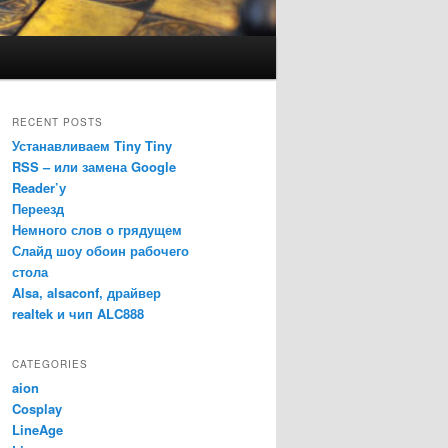
RECENT POSTS
Устанавливаем Tiny Tiny
RSS – или замена Google
Reader’у
Переезд
Немного слов о грядущем
Слайд шоу обоин рабочего
стола
Alsa, alsaconf, драйвер
realtek и чип ALC888
CATEGORIES
aion
Cosplay
LineAge