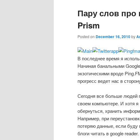
Пару слов про
Prism
Posted on
December 16, 2010
by
A
В последнее время я исполь
Начиная банальными Google 
экзотическими вроде Ping.F
прогресс ведет нас в сторон
Сегодня все больше людей п
своем компьютере. И хотя я 
обернуться, хранить информ
Например, при переустановке
потеряю данные, если буду п
блоги читать в google reader