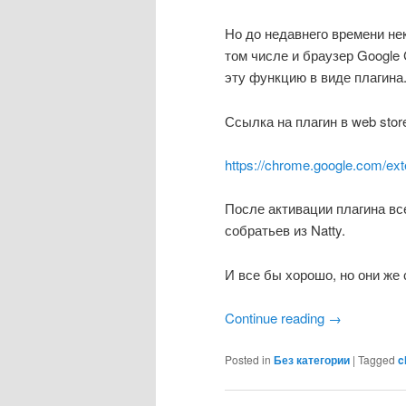
Но до недавнего времени не
том числе и браузер Google
эту функцию в виде плагина
Ссылка на плагин в web stor
https://chrome.google.com/ex
После активации плагина вс
собратьев из Natty.
И все бы хорошо, но они же 
Continue reading
→
Posted in
Без категории
|
Tagged
c