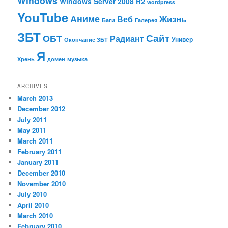
Windows
Windows Server 2008 R2
wordpress
YouTube
Аниме
Жизнь
Веб
Баги
Галерея
ЗБТ
ОБТ
Сайт
Радиант
Универ
Окончание ЗБТ
Я
Хрень
домен
музыка
ARCHIVES
March 2013
December 2012
July 2011
May 2011
March 2011
February 2011
January 2011
December 2010
November 2010
July 2010
April 2010
March 2010
February 2010