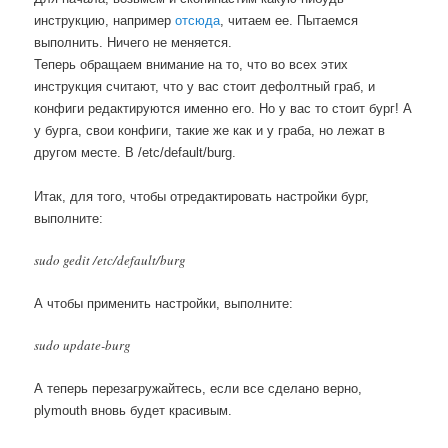
инструкцию, например
отсюда
, читаем ее. Пытаемся
выполнить. Ничего не меняется.
Теперь обращаем внимание на то, что во всех этих
инструкция считают, что у вас стоит дефолтный граб, и
конфиги редактируются именно его. Но у вас то стоит бург! А
у бурга, свои конфиги, такие же как и у граба, но лежат в
другом месте. В
/etc/default/burg.
Итак, для того, чтобы отредактировать настройки бург,
выполните:
sudo gedit /etc/default/burg
А чтобы применить настройки, выполните:
sudo update-burg
А теперь перезагружайтесь, если все сделано верно,
plymouth вновь будет красивым.