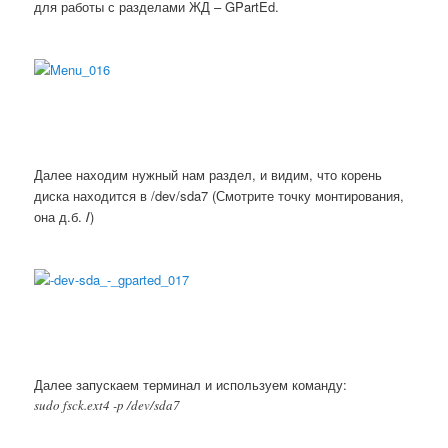
для работы с разделами ЖД – GPartEd.
Далее находим нужный нам раздел, и видим, что корень
диска находится в /dev/sda7 (Смотрите точку монтирования,
она д.б.
/
)
Далее запускаем терминал и используем команду:
sudo fsck.ext4 -p /dev/sda7