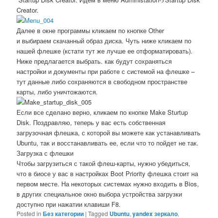
Creator.
Далее в окне программы кликаем по кнопке Other
и выбираем скачанный образ диска. Чуть ниже кликаем по
нашей флешке (кстати тут же лучше ее отформатировать).
Ниже предлагается выбрать. как будут сохраняться
настройки и документы при работе с системой на флешке –
тут данные либо сохраняются в свободном пространстве
карты, либо уничтожаются.
Если все сделано верно, кликаем по кнопке Make Sturtup
Disk. Поздравляю, теперь у вас есть собственная
загрузочная флешка, с которой вы можете как устанавливать
Ubuntu, так и восстанавливать ее, если что то пойдет не так.
Загрузка с флешки
Чтобы загрузиться с такой флеш-карты, нужно убедиться,
что в биосе у вас в настройках Boot Priority флешка стоит на
первом месте. На некоторых системах нужно входить в Bios,
в других специальное окно выбора устройства загрузки
доступно при нажатии клавиши F8.
Posted in
Без категории
|
Tagged
Ubuntu
,
yandex зеркало
,