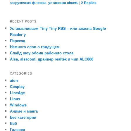
загрузочная флешка
,
установка ubuntu
|
2
Replies
RECENT POSTS
Устанавливаем Tiny Tiny RSS – или замена Google
Reader’у
Переезд
Немного слов о грядущем
Слайд шоу обоин рабочего стола
Alsa, alsaconf, драйвер realtek и чип ALC888
CATEGORIES
aion
Cosplay
LineAge
Linux
Windows
Аниме и манга
Без категории
Веб
Галерея