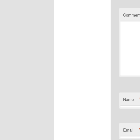
Commen
Name
Email