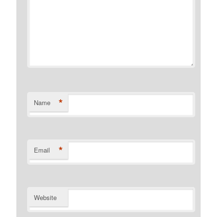
*
Name
*
Email
Website