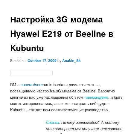
Настройка 3G модема
Hyawei E219 от Beeline в
Kubuntu
Posted on
October 17, 2009
by
Anakin_Sk
DM в
своем блоге
на kubuntu.ru размести статью,
посвященную настройке 3G модема от Beeline. Вероятно
многие из вас уже наслышанны об этом
говномодеме
, и быть
может интересовалиcь, а как же настроить сиё чудо в
Kubuntu – так вот вам соответствующие руководство.
Сноска
: Почему говномодем? А потому
что интернет мы получаем откровенно