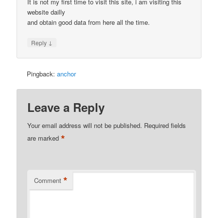
It is not my first time to visit this site, i am visiting this
website dailly
and obtain good data from here all the time.
↓
Reply
Pingback:
anchor
Leave a Reply
Your email address will not be published.
Required fields
*
are marked
*
Comment