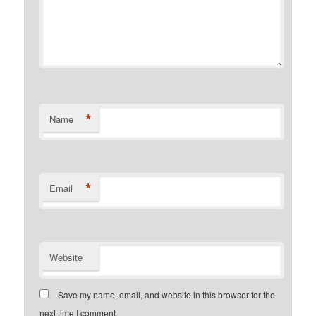
*
Name
*
Email
Website
Save my name, email, and website in this browser for the
next time I comment.