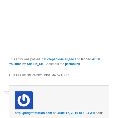
This entry was posted in
Интересные видео
and tagged
ADSL
,
YouTube
by
Anakin_Sk
. Bookmark the
permalink
.
2 THOUGHTS ON “
СМЕРТЬ ПРИШЛА ЗА ADSL
”
http://padgettstation.com
on
June 17, 2016 at 6:04 AM
said: